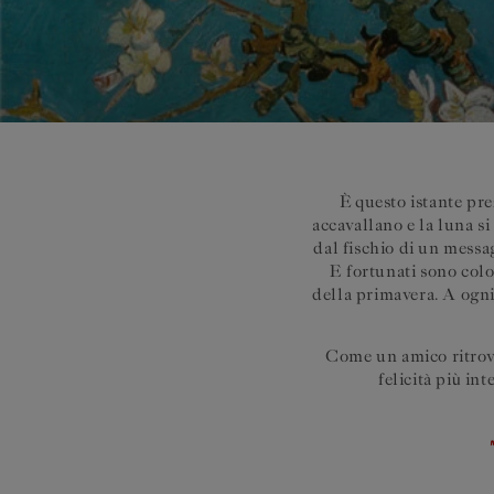
È questo istante pre
accavallano e la luna si
dal fischio di un messa
E fortunati sono colo
della primavera. A ogni 
Come un amico ritrovat
felicità più in