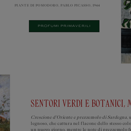
PIANTE DI POMODORO, PABLO PICASSO, 1944
PROFUMI PRIMAVERILI
SENTORI VERDI E BOTANICI,
Crescione d'Oriente e prezzemolo di Sardegna
,
legnoso, che cattura nel flacone dello stesso colo
un nuovo giorno, mentre le note di prezzemolo fr