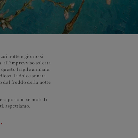
cui notte e giorno si
a, all'improvviso solcata
 questo fragile animale.
dioso, la dolce sonata
to dal freddo della notte
era porta in sé moti di
nti, aspettiamo.
"