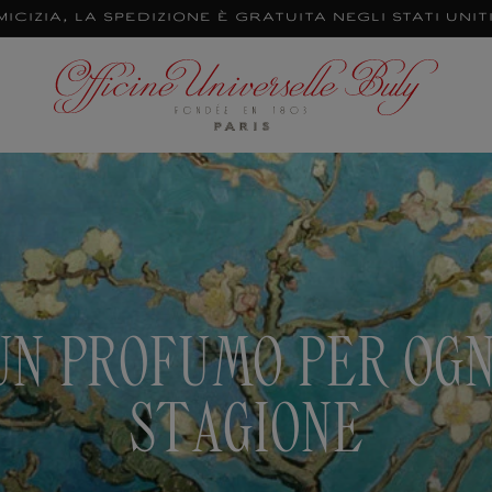
izia, la spedizione è gratuita negli Stati Uniti
UN PROFUMO PER OGN
STAGIONE