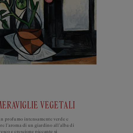
 MERAVIGLIE VEGETALI
 un profumo intensamente verde e
re l'aroma di un giardino all'alba di
esco e crescione piccante si