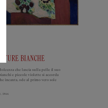
RITURE BIANCHE
olcezza che lascia sulla pelle il suo
ianchi e piccole violette si accorda
che incanta, ode al primo vero sole
 1866