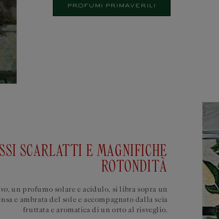
PROFUMI PRIMAVERILI
SSI SCARLATTI E MAGNIFICHE
ROTONDITÀ
avo
, un profumo solare e acidulo, si libra sopra un
tensa e ambrata del sole e accompagnato dalla scia
fruttata e aromatica di un orto al risveglio.