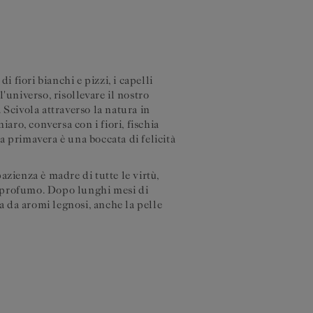
i fiori bianchi e pizzi, i capelli
'universo, risollevare il nostro
 Scivola attraverso la natura in
iaro, conversa con i fiori, fischia
 la primavera è una boccata di felicità
azienza è madre di tutte le virtù,
 e profumo. Dopo lunghi mesi di
ta da aromi legnosi, anche la pelle