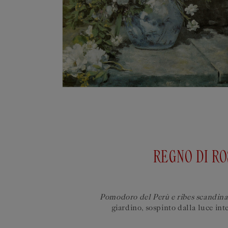
REGNO DI RO
Pomodoro del Perù e ribes scandin
giardino, sospinto dalla luce in