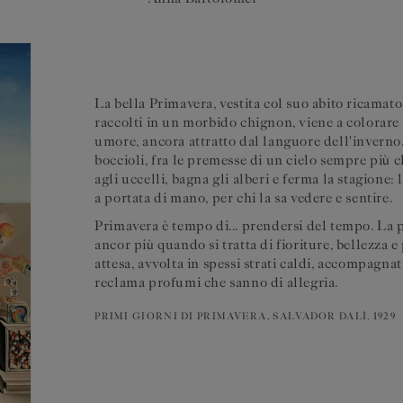
Anna Bartolomei
La bella Primavera, vestita col suo abito ricamato d
raccolti in un morbido chignon, viene a colorare l
umore, ancora attratto dal languore dell'inverno.
boccioli, fra le premesse di un cielo sempre più ch
agli uccelli, bagna gli alberi e ferma la stagione:
a portata di mano, per chi la sa vedere e sentire.
Primavera è tempo di... prendersi del tempo. La p
ancor più quando si tratta di fioriture, bellezza
attesa, avvolta in spessi strati caldi, accompagna
reclama profumi che sanno di allegria.
PRIMI GIORNI DI PRIMAVERA, SALVADOR DALÌ, 1929