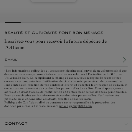
BEAUTÉ ET CURIOSITÉ FONT BON MÉNAGE
Inscrivez-vous pour recevoir la future dépêche de
l'Officine.
Email*
* Les informations collectées ci-dessus sont destinées à l'envoi de newsletters ainsi que
de communications personnalisées et exclusives relatives à l'actualité de L'Officine
Universelle Buly. En remplissant le champ ci-dessus, vous acceptez de recevoir ces
communications, autorisez l'utilisation de pixels de suivi permettant de personnaliser
leur contenu en fonction de vos centres d'intérêt et d'adapter leur fréquence d'envoi, et
consentez au traitement de vos données personnelles à ces fins. Vous disposez, entre
autres, d'un droit d'accès, de rectification et d'effacement de vos données personnelles.
Pour en savoir plus sur le traitement de vos données personnelles, l'utilisation des
pixels de suivi et connaître vos droits, veuillez consulter notre
Politique de Confidentialité
ou contacter notre responsable à la protection des
privacy@buly1803.com
données par e-mail à l'adresse suivante
.
CONTACT